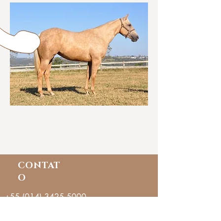
CONTAT
O
+55 (014) 3425.5000
E-MAIL