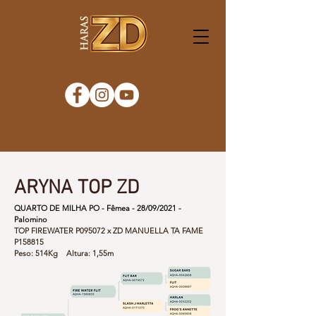
ARYNA TOP ZD
QUARTO DE MILHA PO - Fêmea - 28/09/2021 -
Palomino
TOP FIREWATER P095072 x ZD MANUELLA TA FAME
P158815
Peso: 514Kg Altura: 1,55m