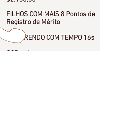
FILHOS COM MAIS 8 Pontos de
Registro de Mérito
0 CORRENDO COM TEMPO 16s
SGP -
Link
ABQM -
Link
CONTAT
O
+55 (014) 3425.5000