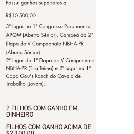
Possui ganhos superiores a
R$10.500,00.
3º lugar no 1º Congresso Paranaense
APQM (Aberta Sênior). Campeã da 2ª
Etapa do V Campeonato NBHA-PR
(Aberta Sênior).
2º lugar da 1ª Etapa do V Campeonato
NBHA-PR (Tira Teima) e 2º lugar na 1ª
Copa Gou's Ranch do Cavalo de
Trabalho (Jovem).
2
FILHOS COM GANHO EM
DINHEIRO
FILHOS COM GANHO ACIMA DE
$2.100,00