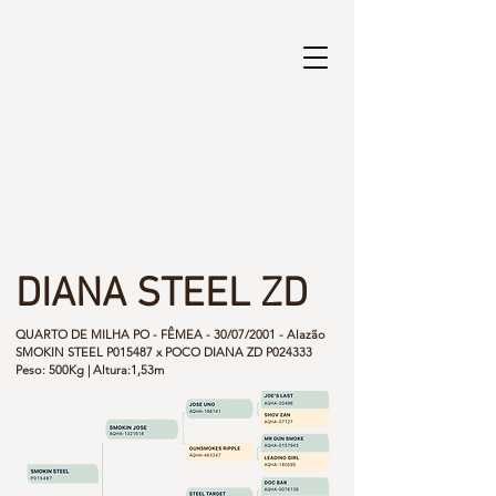
DIANA STEEL ZD
QUARTO DE MILHA PO - FÊMEA - 30/07/2001 - Alazão
SMOKIN STEEL P015487 x POCO DIANA ZD P024333
Peso: 500Kg | Altura:1,53m